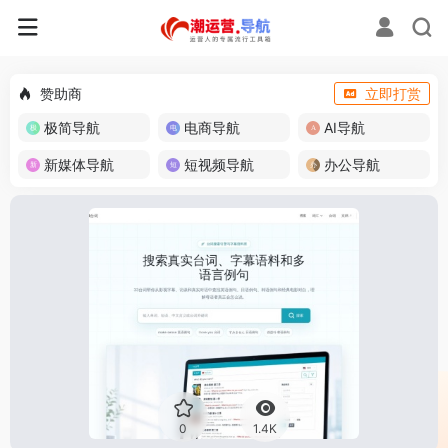
赞助商
立即打赏
极简导航
电商导航
AI导航
新媒体导航
短视频导航
办公导航
0
1.4K