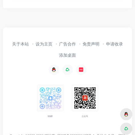
关于本站
设为主页
广告合作
免责声明
申请收录
添加桌面
公众号
QQ群