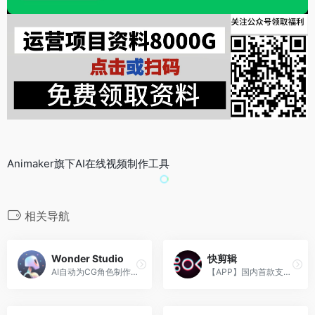
Animaker旗下AI在线视频制作工具
相关导航
Wonder Studio
快剪辑
AI自动为CG角色制作动画、打光并将其合成到真人场景中
【APP】国内首款支持在线视频剪辑的软件，拥有强大的视频录制、合成等功能。