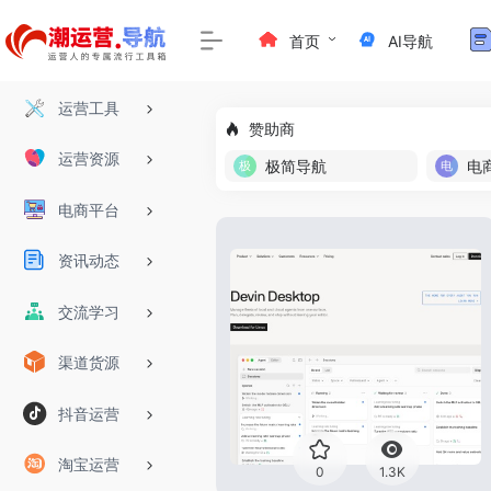
首页
AI导航
运营工具
赞助商
运营资源
极简导航
电
电商平台
资讯动态
交流学习
渠道货源
抖音运营
淘宝运营
0
1.3K