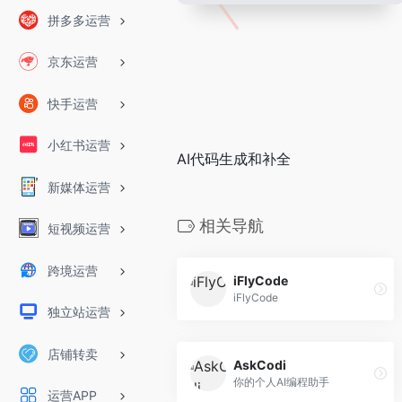
拼多多运营
京东运营
快手运营
小红书运营
AI代码生成和补全
新媒体运营
相关导航
短视频运营
跨境运营
iFlyCode
iFlyCode
独立站运营
店铺转卖
AskCodi
你的个人AI编程助手
运营APP