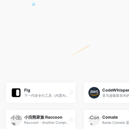
Fig
CodeWhisper
下一代命令行工具（内置AI终端命令自动补全）
亚马逊最新发布的
小浣熊家族 Raccoon
Comate
Raccoon - Another Comprehensive CO-pilOt Navigator ｜ Raccoon是基于商汤自研大语言模型的智能助手，包含代码助手、办公助手，满足用户代码编写、数据分析、编程学习等各类需求。