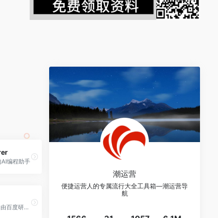
er
AI编程助手
潮运营
便捷运营人的专属流行大全工具箱—潮运营导
航
Baidu Comate 是由百度研发的智能编码助手。基于文心大模型，结合百度积累多年的编程现场大数据和外部优秀开源数据，为你生成更符合实际研发场景的优质代码。提升你的编码效率，释放“十倍”软件生产力。