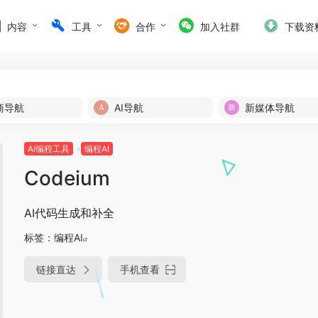
内容
工具
合作
加入社群
下载资
商导航
AI导航
新媒体导航
Al编程工具
编程AI
Codeium
AI代码生成和补全
标签：
编程AI
链接直达
手机查看