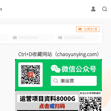
料
立即打赏