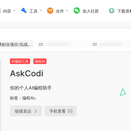
内容
工具
合作
加入社群
下载资
免费副业项目/实战推荐
Al编程工具
编程AI
AskCodi
你的个人AI编程助手
标签：
编程AI
链接直达
手机查看