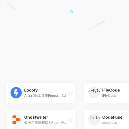
Locofy
iFlyCode
AI无代码工具将Figma、Adobe XD和Sketch设计转换成前端代码
iFlyCode
Ghostwriter
CodeFuse
知名在线编程IDE Replit推出的AI编程助手
codefuse