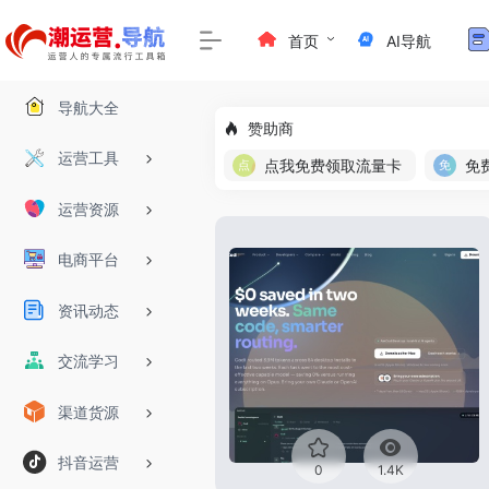
首页
AI导航
导航大全
赞助商
运营工具
点我免费领取流量卡
运营资源
电商平台
资讯动态
交流学习
渠道货源
抖音运营
0
1.4K