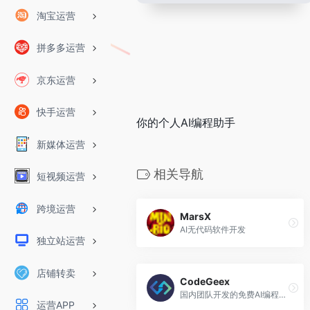
淘宝运营
拼多多运营
京东运营
快手运营
你的个人AI编程助手
新媒体运营
相关导航
短视频运营
跨境运营
MarsX
AI无代码软件开发
独立站运营
店铺转卖
CodeGeex
国内团队开发的免费AI编程助手
运营APP