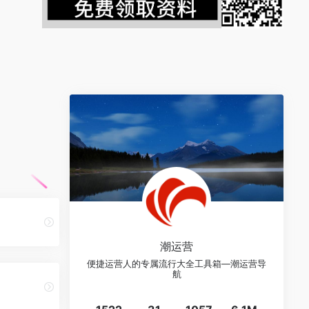
潮运营
便捷运营人的专属流行大全工具箱—潮运营导
航