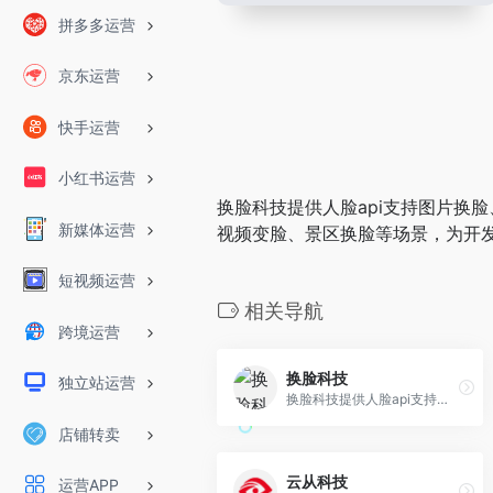
拼多多运营
京东运营
快手运营
小红书运营
换脸科技提供人脸api支持图片换
新媒体运营
视频变脸、景区换脸等场景，为开发
短视频运营
相关导航
跨境运营
换脸科技
独立站运营
换脸科技提供人脸api支持图片换脸、视频换脸等人脸融合技术，可用于影视替身换脸、视频换脸、直播换脸、视频变脸、景区换脸等场景，为开发者提供api调用，为企业提ai创意支持。
店铺转卖
云从科技
运营APP