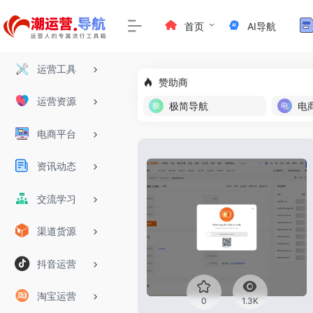
首页
AI导航
运营工具
赞助商
运营资源
极简导航
电
电商平台
资讯动态
交流学习
渠道货源
抖音运营
淘宝运营
0
1.3K