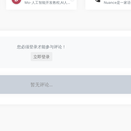
Mo-人工智能开发教程,AI人工智能编程培训,培训平台/机构/课程,在线学习AI编程,一蓦官网.
您必须登录才能参与评论！
立即登录
暂无评论...