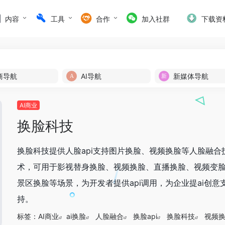
内容
工具
合作
加入社群
下载资
商导航
AI导航
新媒体导航
AI商业
换脸科技
换脸科技提供人脸api支持图片换脸、视频换脸等人脸融合
术，可用于影视替身换脸、视频换脸、直播换脸、视频变
景区换脸等场景，为开发者提供api调用，为企业提ai创意
持。
标签：
AI商业
ai换脸
人脸融合
换脸api
换脸科技
视频