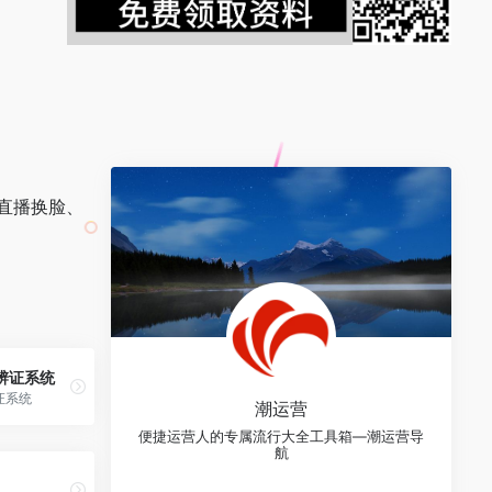
直播换脸、
I辨证系统
证系统
潮运营
便捷运营人的专属流行大全工具箱—潮运营导
航