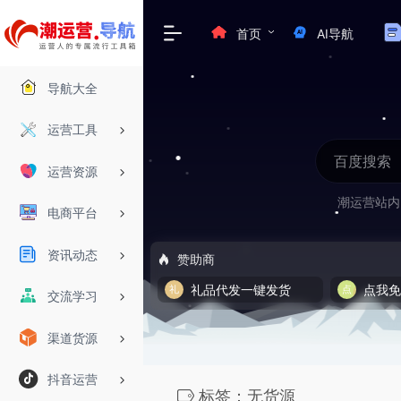
首页
AI导航
导航大全
运营工具
运营资源
潮运营站内
电商平台
资讯动态
赞助商
礼品代发一键发货
点我
交流学习
渠道货源
抖音运营
标签：无货源