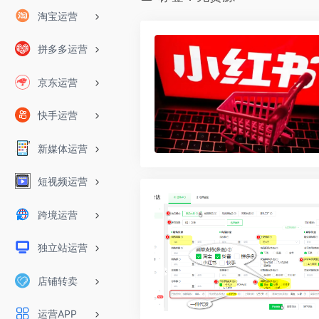
淘宝运营
拼多多运营
京东运营
快手运营
新媒体运营
短视频运营
跨境运营
独立站运营
店铺转卖
运营APP