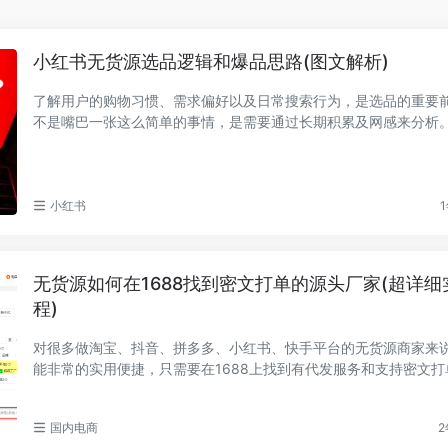
小红书无货源选品逻辑和爆品思路(图文解析)
了解用户的购物习惯、需求偏好以及日常搜索行为，是选品的重要
不是嘴巴一张这么简单的事情，是需要通过长期积累及网感来分析
人-货-场，这...
小红书
1
无货源如何在1688找到密文打单的源头厂家(超详细
程)
对很多做淘宝、抖音、拼多多、小红书、快手平台的无货源商家来
能非常的实用便捷，只需要在1688上找到有代发服务和支持密文打
供应商下单商...
国内电商
2