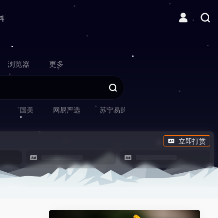
料
浏览器
更多
网
国美
网易严选
苏宁易购
立即打赏