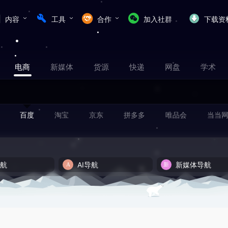
内容
工具
合作
加入社群
下载资
电商
新媒体
货源
快递
网盘
学术
百度
淘宝
京东
拼多多
唯品会
当当
导航
AI导航
新媒体导航