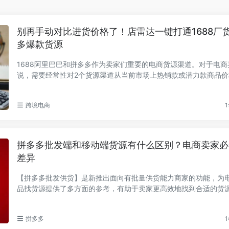
别再手动对比进货价格了！店雷达一键打通1688厂
多爆款货源
1688阿里巴巴和拼多多作为卖家们重要的电商货源渠道。对于电商
说，需要经常性对2个货源渠道从当前市场上热销款或潜力款商品价
量、规格以及供应...
跨境电商
1
拼多多批发端和移动端货源有什么区别？电商卖家必
差异
【拼多多批发供货】是新推出面向有批量供货能力商家的功能，为
品找货源提供了多方面的参考，有助于卖家更高效地找到合适的货
品准确性和...
拼多多
1