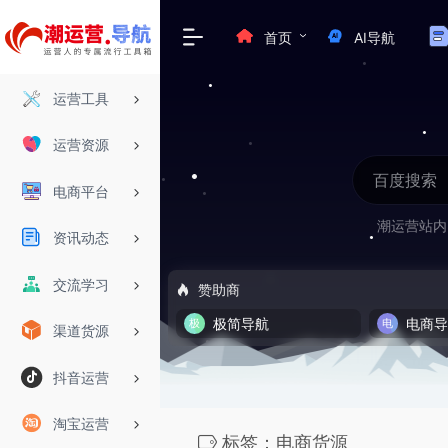
首页
AI导航
运营工具
运营资源
电商平台
潮运营站内
资讯动态
交流学习
赞助商
极简导航
电商
渠道货源
抖音运营
淘宝运营
标签：电商货源