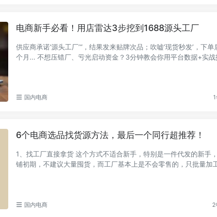
电商新手必看！用店雷达3步挖到1688源头工厂
供应商承诺‘源头工厂’“，结果发来贴牌次品；吹嘘‘现货秒发’，下
个月... 不想压错厂、亏光启动资金？3分钟教会你用平台数据+实
眼锁定真...
国内电商
1
6个电商选品找货源方法，最后一个同行超推荐！
1、找工厂直接拿货 这个方式不适合新手，特别是一件代发的新手
铺初期，不建议大量囤货，而工厂基本上是不会零售的，只批量加工。 建
店铺稳定...
国内电商
2