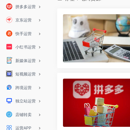
拼多多运营
京东运营
快手运营
小红书运营
新媒体运营
短视频运营
跨境运营
独立站运营
店铺转卖
运营APP