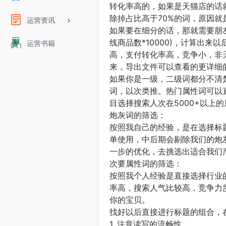
转化率高的，如果是天猫店的话
除掉占比高于70%的词，原因
运营资讯
如果要在细分的话，那就需要朋友
线商品数*10000)，计算出
运营书籍
高，支付转化率高，竞争小，非
来，导出文件可以查看的更详细
如果你是一级，二级词都分不清楚
词，以次类推。热门属性词可以
目选择搜索人次在5000+以上
炮灰词的筛选：
按照我自己的经验，是在选择标
单使用，中后期会剔除我们的炮
一步的优化，去挑选出适合我们
次要属性词的筛选：
按照我个人经验是直接选择行业
率高，搜索人气比较高，竞争力
你的宝贝。
找好以后直接进行标题的组合，
1. 注意读写的流畅性