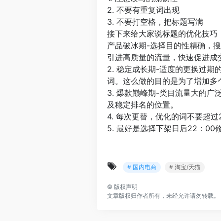
2. 不要有重复词出现
3. 不要打空格，把标题写满
接下来给大家说标题的优化技巧
产品破冰期-选择目的性精确，
引进高质量的流量，快速促进成
2. 稳定成长期-适度的更换过
词。这么做的目的是为了增加多
3. 爆款巅峰期-类目流量大的
及稳定排名的位置。
4. 每次更替，优化的词不要超
5. 最好是选择下架日后22：00
# 国内电商
# 淘宝/天猫
©
版权声明
文章版权归作者所有，未经允许请勿转载。