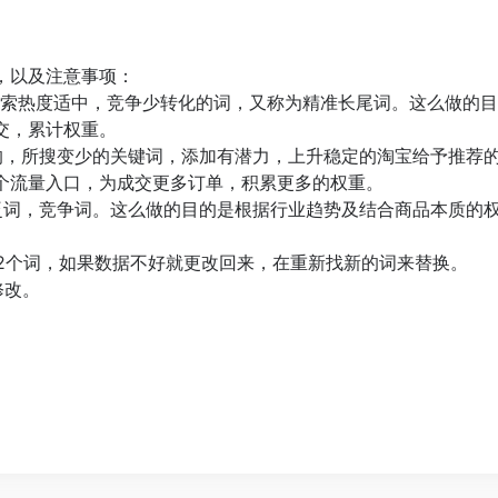
，以及注意事项：
搜索热度适中，竞争少转化的词，又称为精准长尾词。这么做的
交，累计权重。
期的，所搜变少的关键词，添加有潜力，上升稳定的淘宝给予推荐
个流量入口，为成交更多订单，积累更多的权重。
广泛词，竞争词。这么做的目的是根据行业趋势及结合商品本质的
过2个词，如果数据不好就更改回来，在重新找新的词来替换。
修改。