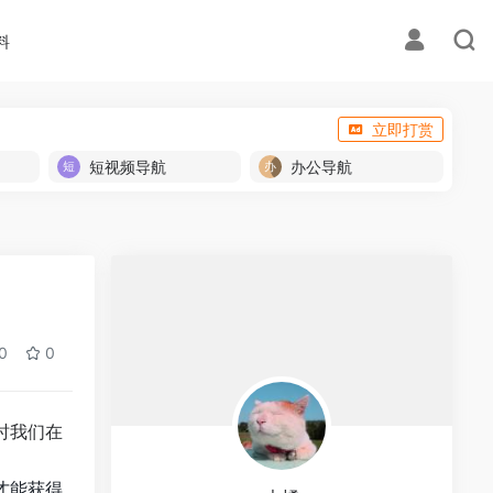
料
立即打赏
短视频导航
办公导航
0
0
时我们在
才能获得