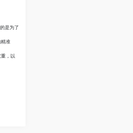
目的是为了
的精准
权重，以