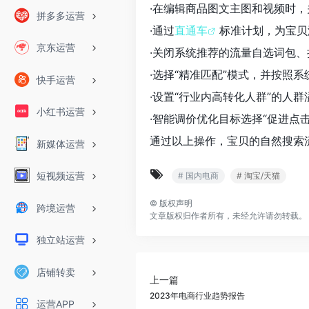
·在编辑商品图文主图和视频时
拼多多运营
·通过
直通车
标准计划，为宝贝
京东运营
·关闭系统推荐的流量自选词包、
·选择“精准匹配”模式，并按照
快手运营
·设置“行业内高转化人群”的人群
小红书运营
·智能调价优化目标选择“促进点击
通过以上操作，宝贝的自然搜索
新媒体运营
短视频运营
# 国内电商
# 淘宝/天猫
©
版权声明
跨境运营
文章版权归作者所有，未经允许请勿转载。
独立站运营
店铺转卖
上一篇
2023年电商行业趋势报告
运营APP