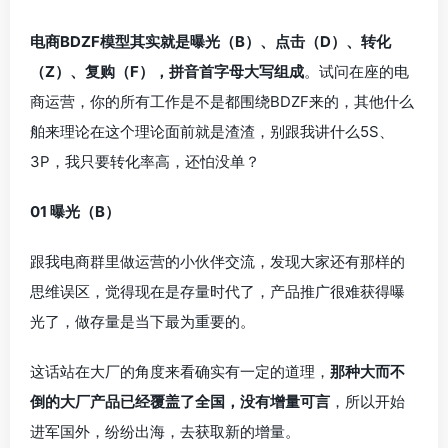
电商BDZF模型其实就是曝光（B）、点击（D）、转化
（Z）、复购（F），拼音首字母大写组成
。试问在座的电
商运营，你的所有工作是不是都围绕BDZF来的，其他什么
舶来理论在这个理论面前就是渣渣，别跟我讲什么5S、
3P，我只要转化率高，还怕没单？
01 曝光（B）
跟我电商群里做运营的小伙伴交流，发现大家还有那样的
思维误区，觉得现在是存量时代了，产品推广很难获得曝
光了，做存量是当下最为重要的。
这话站在大厂的角度来看确实有一定的道理，
那种大而不
倒的大厂产品已经覆盖了全国，没有增量可言
，所以开始
进军国外，纷纷出海，去获取新的增量。