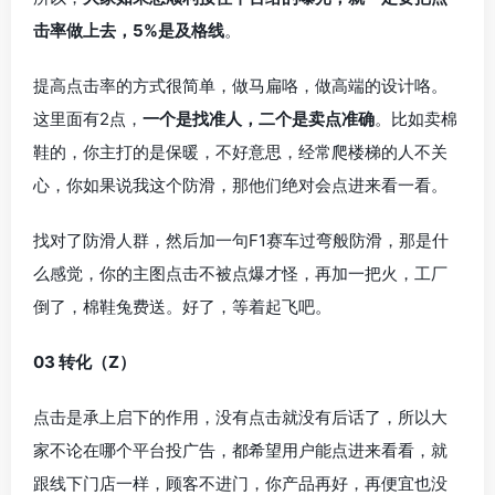
击率做上去，5%是及格线
。
提高点击率的方式很简单，做马扁咯，做高端的设计咯。
这里面有2点，
一个是找准人，二个是卖点准确
。比如卖棉
鞋的，你主打的是保暖，不好意思，经常爬楼梯的人不关
心，你如果说我这个防滑，那他们绝对会点进来看一看。
找对了防滑人群，然后加一句F1赛车过弯般防滑，那是什
么感觉，你的主图点击不被点爆才怪，再加一把火，工厂
倒了，棉鞋兔费送。好了，等着起飞吧。
03 转化（Z）
点击是承上启下的作用，没有点击就没有后话了，所以大
家不论在哪个平台投广告，都希望用户能点进来看看，就
跟线下门店一样，顾客不进门，你产品再好，再便宜也没