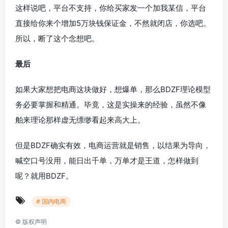
这样说吧，平台不支持，你给买家发一个加我某信，平台
直接给你来个增加5万块钱保证金，不然就闭店，你选吧。
所以，断了这个念想吧。
最后
如果大家想把电商这块做好，想爆单，那么BDZF理论模型
务必要掌握和精通。毕竟，这是实操来的经验，虽然不像
舶来理论那样虚无缥缈看起来高大上。
但是BDZF确实有效，电商运营就是销售，以结果为导向，
喊空口号没用，能日出千单，万单才是王道，怎样做到
呢？就用BDZF。
# 国内电商
©
版权声明