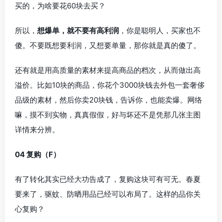
买的，为啥要花60块去买？
所以，
想爆单，就不要有高利润
，你是聪明人，买家也不
傻。不要既想要利润，又想要单量，那你就是真的傻了。
还有就是用高质量的素材来提高商品的档次，从而做出高
溢价。比如10块的商品，你花个3000块钱去外包一套奢侈
品级的素材，然后你卖20块钱，告诉你，也能卖爆。网络
嘛，摸不到实物，真真假假，好与坏还不是凭那几张主图
详情来分辨。
04 复购（F）
有了转化其实已经大功告成了，复购这块可有可无。春夏
要来了，驱蚊、防晒用品已经可以布局了。这样的品你关
心复购？