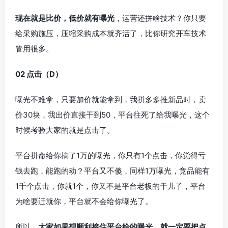
现在就是比价，低价就有曝光
，运营还拼啥技术？你只要
给采购施压，压缩采购成本就齐活了，比你研究开车技术
管用很多。
02 点击（D）
曝光不难拿，只要加价就能拿到，我拼多多推新品时，卖
价30块，我出价直接干到50，平台往死了给我曝光，这个
时候考验大家的就是点击了。
平台拼命给你搞了1万的曝光，你只有1个点击，你觉得亏
钱去跑，能跑的动？平台又不傻，同样1万曝光，竞品能有
1千个点击，你就1个，你又不是平台老板的干儿子，平台
为啥要迁就你，平台就不会给你曝光了。
所以，
大家如果想顺利接住平台给的曝光，就一定要把点