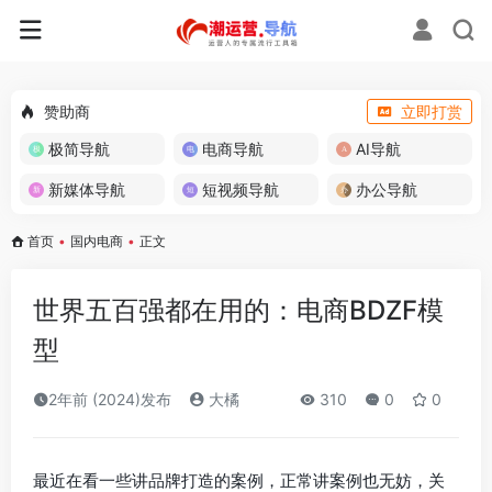
赞助商
立即打赏
极简导航
电商导航
AI导航
新媒体导航
短视频导航
办公导航
首页
•
国内电商
•
正文
世界五百强都在用的：电商BDZF模
型
2年前 (2024)发布
大橘
310
0
0
最近在看一些讲品牌打造的案例，正常讲案例也无妨，关