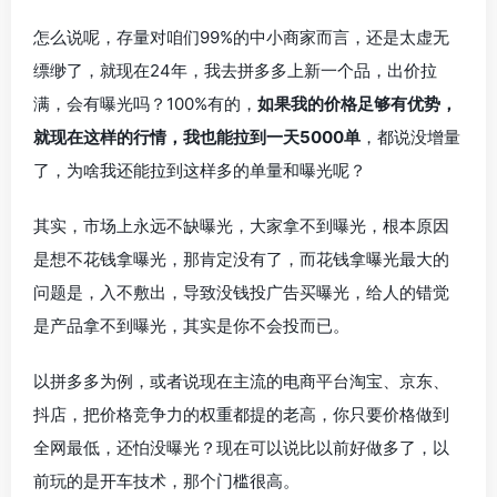
怎么说呢，存量对咱们99%的中小商家而言，还是太虚无
缥缈了，就现在24年，我去拼多多上新一个品，出价拉
满，会有曝光吗？100%有的，
如果我的价格足够有优势，
就现在这样的行情，我也能拉到一天5000单
，都说没增量
了，为啥我还能拉到这样多的单量和曝光呢？
其实，市场上永远不缺曝光，大家拿不到曝光，根本原因
是想不花钱拿曝光，那肯定没有了，而花钱拿曝光最大的
问题是，入不敷出，导致没钱投广告买曝光，给人的错觉
是产品拿不到曝光，其实是你不会投而已。
以拼多多为例，或者说现在主流的电商平台淘宝、京东、
抖店，把价格竞争力的权重都提的老高，你只要价格做到
全网最低，还怕没曝光？现在可以说比以前好做多了，以
前玩的是开车技术，那个门槛很高。