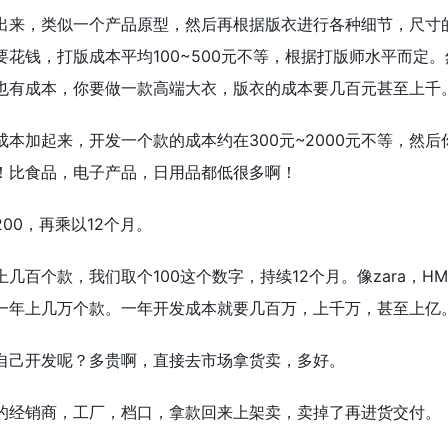
出来，类似一个产品原型，然后再根据版衣进行各种细节，尺寸
花钱，打版成本平均100~500元不等，根据打版师水平而定
也有成本，你要做一款高端大衣，版衣的成本要几百元甚至上千
本加起来，开发一个款的成本约在300元~2000元不等，然后
！比食品，电子产品，日用品都低很多啊！
00，再乘以12个月。
几百个款，我们取个100这个数字，持续12个月。像zara，H
一年上几万个款。一年开发成本就要几百万，上千万，甚至上亿
自己开发呢？多贵啊，直接去市场拿货卖，多好。
的经销商，工厂，档口，拿款回来上架卖，卖掉了再进货交付。