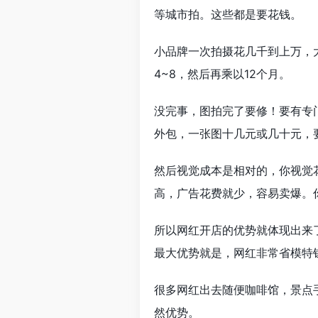
等城市拍。这些都是要花钱。
小品牌一次拍摄花几千到上万，
4~8，然后再乘以12个月。
没完事，图拍完了要修！要有专
外包，一张图十几元或几十元，
然后视觉成本是相对的，你视觉
高，广告花费就少，容易卖爆。
所以网红开店的优势就体现出来
最大优势就是，网红非常省模特
很多网红出去随便咖啡馆，景点
然优势。