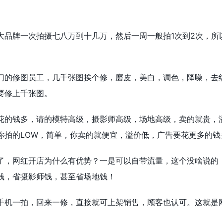
大品牌一次拍摄七八万到十几万，然后一周一般拍1次到2次，所
门的修图员工，几千张图挨个修，磨皮，美白，调色，降噪，去
要修上千张图。
花的钱多，请的模特高级，摄影师高级，场地高级，卖的就贵，
你拍的LOW，简单，你卖的就便宜，溢价低，广告要花更多的钱
了，网红开店为什么有优势？一是可以自带流量，这个没啥说的
钱，省摄影师钱，甚至省场地钱！
手机一拍，回来一修，直接就可上架销售，顾客也认可。这就是