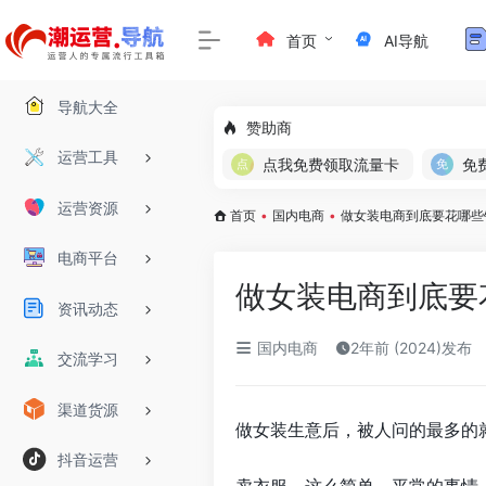
首页
AI导航
导航大全
赞助商
运营工具
点我免费领取流量卡
运营资源
首页
•
国内电商
•
做女装电商到底要花哪些
电商平台
做女装电商到底要
资讯动态
国内电商
2年前 (2024)发布
交流学习
渠道货源
做女装生意后，被人问的最多的
抖音运营