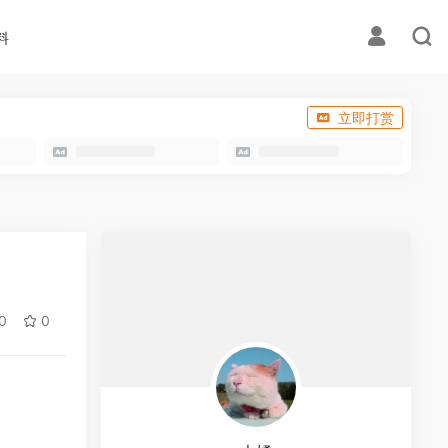
料
立即打赏
0
0