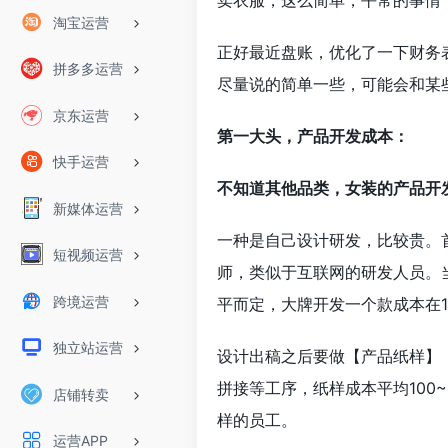
卖衣服，这么简单，平常的事情
淘宝运营
正好最近盘账，优化了一下财务
拼多多运营
尽量说的简单一些，可能会和某
京东运营
第一大头，产品开发成本：
快手运营
不知道其他品类，女装的产品开
新媒体运营
一种是自己设计研发，比较贵。
短视频运营
师，类似于互联网的研发人员。当
跨境运营
平而定，大牌开发一个款成本在10
独立站运营
设计出稿之后要做【产品纸样】
拼接等工序，纸样成本平均100
店铺转卖
样的员工。
运营APP