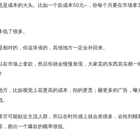
是成本的大头。比如一个款成本50元~，你每个月要在市场拿3
本低了很多。
是相对的，你这块省的，其他地方一定会补回来。
以在市场上拿款，然后你就会慢慢发现，大家卖的东西其实都一
？
地方，比如视觉上花更高的成本，拍的更贵；砸更多的广告，曝
战。
要尽可能贴近主流人群，所以在时尚感上就会差很多，会给到顾
客，跑出一个爆款的概率很低。