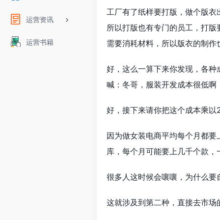
工厂有了纸样要打版，做个版衣
运营资讯
所以打版也有专门的员工，打版要
运营书籍
需要消耗材料，所以版衣的制作
好，这么一算下来你发现，各种成
喊：冬哥，服装开发成本很低啊
好，接下来请你把这个成本乘以2
因为做女装电商平均每个月都要上
库，每个月可能要上几千个款，
很多人这时候会嚷嚷，为什么要
这就涉及到第二种，直接去市场