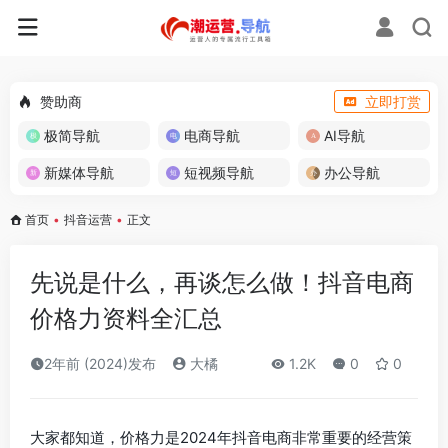
赞助商
立即打赏
极简导航
电商导航
AI导航
新媒体导航
短视频导航
办公导航
首页
•
抖音运营
•
正文
先说是什么，再谈怎么做！抖音电商
价格力资料全汇总
2年前 (2024)发布
大橘
1.2K
0
0
大家都知道，价格力是2024年抖音电商非常重要的经营策