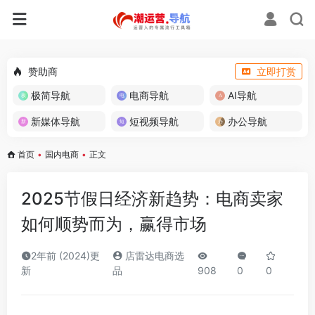
赞助商
立即打赏
极简导航
电商导航
AI导航
新媒体导航
短视频导航
办公导航
首页
•
国内电商
•
正文
2025节假日经济新趋势：电商卖家
如何顺势而为，赢得市场
2年前 (2024)更
店雷达电商选
新
品
908
0
0