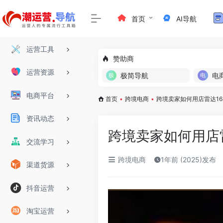
首页
AI导航
运营工具
赞助商
运营资源
极简导航
电
电商平台
首页
•
跨境电商
•
跨境卖家如何用店雷达16
资讯动态
跨境卖家如何用店雷
交流学习
跨境电商
1年前 (2025)发布
渠道货源
抖音运营
淘宝运营