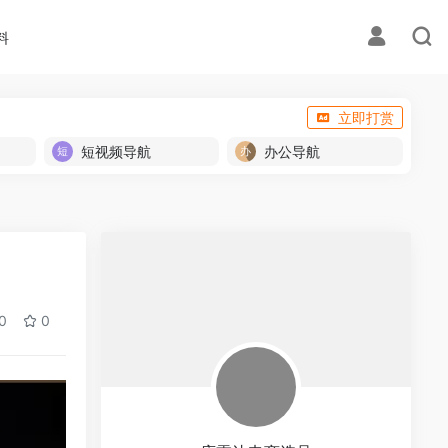
料
立即打赏
短视频导航
办公导航
0
0