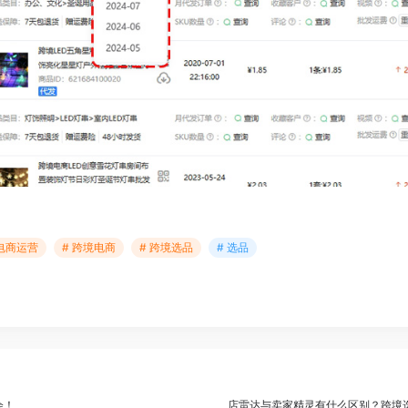
 电商运营
# 跨境电商
# 跨境选品
# 选品
会！
店雷达与卖家精灵有什么区别？跨境