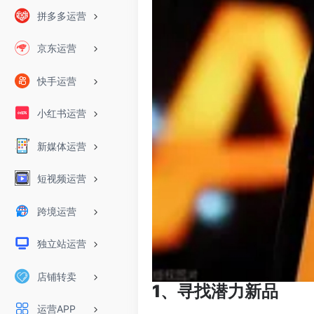
拼多多运营
京东运营
快手运营
小红书运营
新媒体运营
短视频运营
跨境运营
独立站运营
店铺转卖
1、寻找潜力新品
运营APP