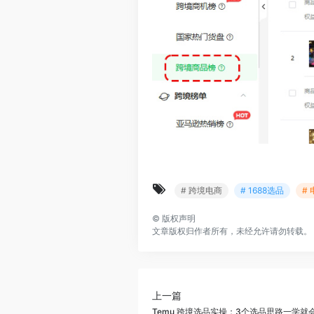
# 跨境电商
# 1688选品
#
©
版权声明
文章版权归作者所有，未经允许请勿转载。
上一篇
Temu 跨境选品实操：3个选品思路一学就