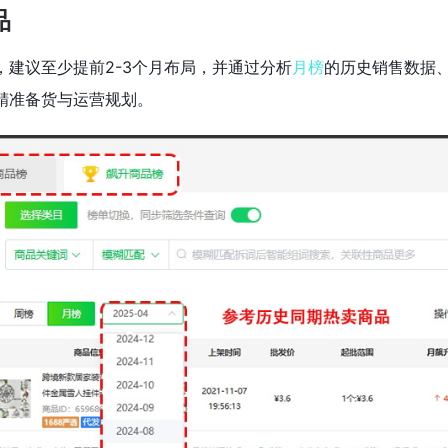
品
建议至少提前2-3个月布局，并通过分析
月榜
的历史销售数据
精准备货与运营规划。