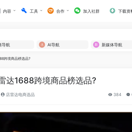
内容
工具
合作
加入社群
下载资
商导航
AI导航
新媒体导航
88跨境商品榜选品?
达1688跨境商品榜选品?
店雷达电商选品
384