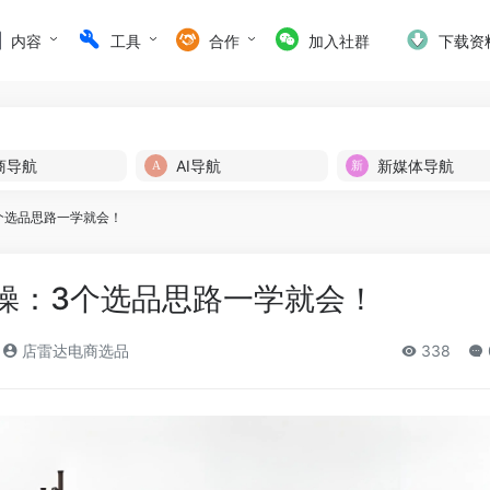
内容
工具
合作
加入社群
下载资
商导航
AI导航
新媒体导航
3个选品思路一学就会！
实操：3个选品思路一学就会！
店雷达电商选品
338