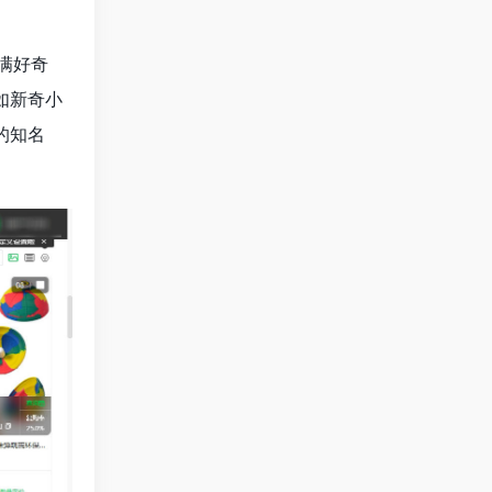
满好奇
如新奇小
的知名