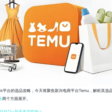
Tok平台的选品攻略，今天将聚焦新兴电商平台Temu，解析其选
路
两个方面展开。
大避坑技巧+新手拿货指南