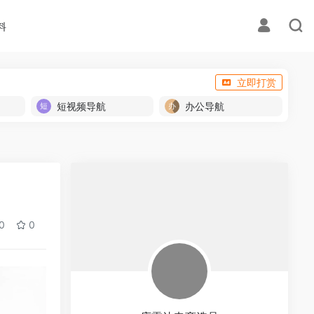
料
立即打赏
短视频导航
办公导航
0
0