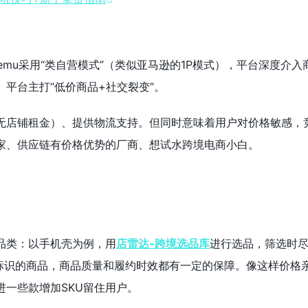
emu采用“类自营模式”（类似亚马逊的1P模式），平台深度介入
平台主打“低价商品+社交裂变”。
无店铺租金）、提供物流支持。但同时意味着用户对价格敏感，
家、供应链有价格优势的厂商、想试水跨境电商小白。
品类：以手机壳为例，用
店雷达-跨境选品库
进行选品，筛选时
ct标识的商品，商品质量和履约时效都有一定的保障。像这样价格
进一些款增加SKU留住用户。