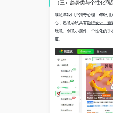
（三）趋势类与个性化商
满足年轻用户猎奇心理：年轻用户
心，愿意尝试具有
独特设计、新
玩意、创意小摆件、个性化的手
度。