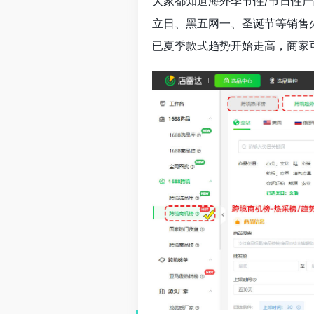
大家都知道海外季节性/节日性产
立日、黑五网一、圣诞节等销售
已夏季款式趋势开始走高，商家