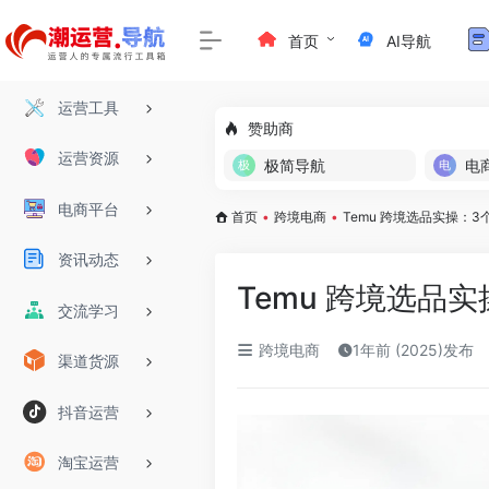
首页
AI导航
运营工具
赞助商
运营资源
极简导航
电
电商平台
首页
•
跨境电商
•
Temu 跨境选品实操：
资讯动态
Temu 跨境选品
交流学习
跨境电商
1年前 (2025)发布
渠道货源
抖音运营
淘宝运营