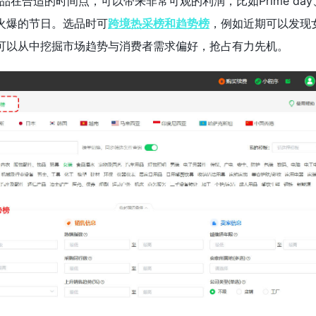
品在合适的时间点，可以带来非常可观的利润，比如Prime da
火爆的节日。选品时可
跨境热采榜和趋势榜
，例如近期可以发现
可以从中挖掘市场趋势与消费者需求偏好，抢占有力先机。