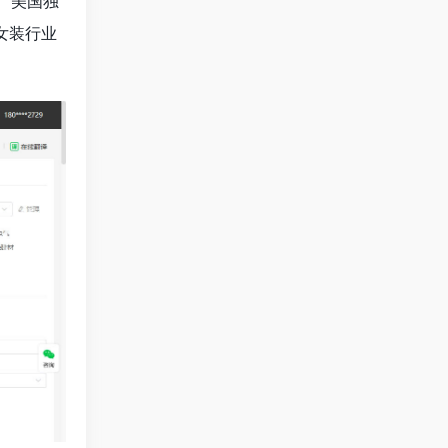
y、美国独
女装行业