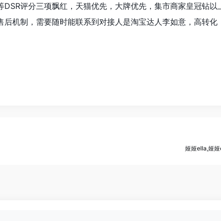
等DSR评分三项飘红，天猫优先，大牌优先，集市商家皇冠钻以
售后机制，需要随时能联系到对接人是淘宝达人李如意，高转化，
娅娅ella,娅