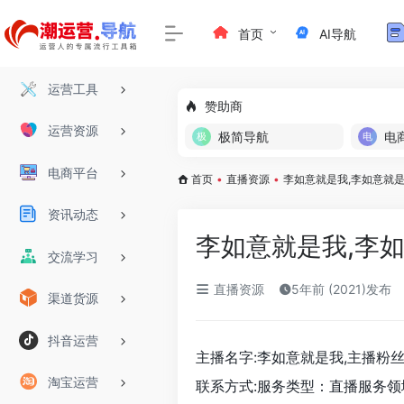
首页
AI导航
运营工具
赞助商
运营资源
极简导航
电
电商平台
首页
•
直播资源
•
李如意就是我,李如意就
资讯动态
李如意就是我,李
交流学习
直播资源
5年前 (2021)发布
渠道货源
抖音运营
主播名字:李如意就是我,主播粉丝数:
淘宝运营
联系方式:服务类型：直播服务