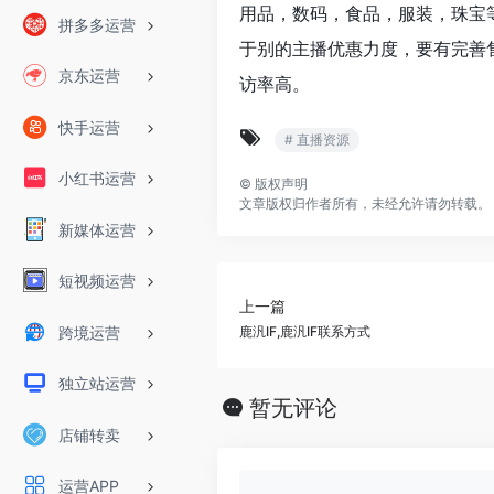
用品，数码，食品，服装，珠宝
拼多多运营
于别的主播优惠力度，要有完善
京东运营
访率高。
快手运营
# 直播资源
小红书运营
©
版权声明
文章版权归作者所有，未经允许请勿转载。
新媒体运营
短视频运营
上一篇
跨境运营
鹿汎IF,鹿汎IF联系方式
独立站运营
暂无评论
店铺转卖
运营APP