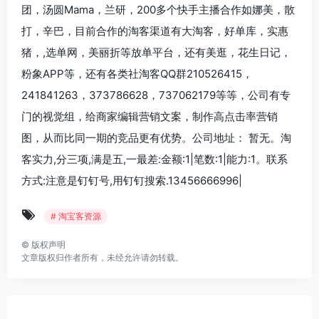
团，汤圆Mama，兰研，200多个快手主播合作如娜美，散
打，辛巴，目前合作的淘客渠道有大淘客，好单库，实惠
猪，,选单网，美丽折等放单平台，还有美逛，花生日记，
粉象APP等，还有各类社淘客QQ群210526415，
241841263，373786628，737062179等等，公司有专
门的视觉组，给商家编辑营销文案，制作高点击率营销
图，从而比同一期的竞品更有优势。公司地址： 暂无。淘
客实力,分三项,满是五,一最差:金额:1|笔数:1|能力:1。联系
方式:注意是钉钉号,用钉钉搜索.13456666996|
# 淘宝客资源
©
版权声明
文章版权归作者所有，未经允许请勿转载。