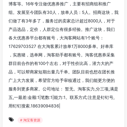
博客等。16年专注做优惠券推广，主要有招商组和推广
组。发展至今团队有30人，放单人员：5人。招商这块，我
们做了有3年多了，服务过的卖家总计超过8000人，对于
产品选品，定价，人群定位有很多经验。推广这块，我们
各大优惠券平台都有账号，大淘客网站有1个账号：
17629703527 在大淘客累计放单1万8000多单。好单库
，实惠猪，选单网，淘客助手都有账号。淘客优惠券采集
群目前合作的有100个左右，对于性价比高，潜力大的产
品，可以帮商家短期出量几千单。团队目前也想在团长推
广上大力发展，希望官方给予审核通过，我们能更方便的
服务到更多商家。公司地址： 暂无。淘客实力,分三项,满是
五,一最差:金额:1|笔数:1|能力:1。联系方式:注意是钉钉号,
用钉钉搜索.18639094836|
# 淘宝客资源