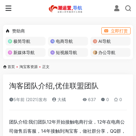
赞助商
立即打赏
极简导航
电商导航
AI导航
新媒体导航
短视频导航
办公导航
首页
•
淘宝客资源
•
正文
淘客团队介绍,优佳联盟团队
5年前 (2021)发布
大橘
637
0
0
团队介绍:我们团队12年开始接触电商行业，12年在电商公
司做售后客服，14年接触到淘宝客，做社群分享，QQ群，