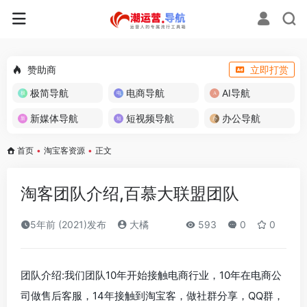
赞助商
立即打赏
极简导航
电商导航
AI导航
新媒体导航
短视频导航
办公导航
首页
•
淘宝客资源
•
正文
淘客团队介绍,百慕大联盟团队
5年前 (2021)发布
大橘
593
0
0
团队介绍:我们团队10年开始接触电商行业，10年在电商公
司做售后客服，14年接触到淘宝客，做社群分享，QQ群，