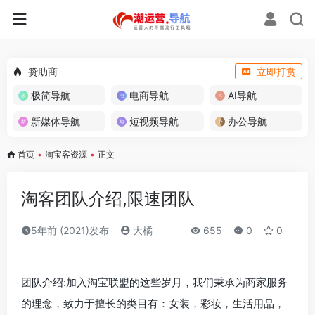
赞助商
立即打赏
极简导航
电商导航
AI导航
新媒体导航
短视频导航
办公导航
首页
•
淘宝客资源
•
正文
淘客团队介绍,限速团队
5年前 (2021)发布
大橘
655
0
0
团队介绍:加入淘宝联盟的这些岁月，我们秉承为商家服务
的理念，致力于擅长的类目有：女装，彩妆，生活用品，