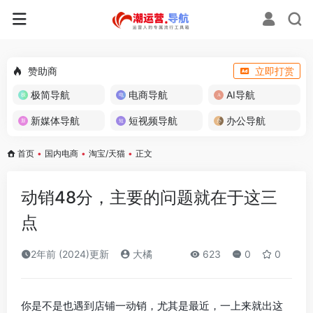
赞助商
立即打赏
极简导航
电商导航
AI导航
新媒体导航
短视频导航
办公导航
首页
•
国内电商
•
淘宝/天猫
•
正文
动销48分，主要的问题就在于这三
点
2年前 (2024)更新
大橘
623
0
0
你是不是也遇到店铺一动销，尤其是最近，一上来就出这