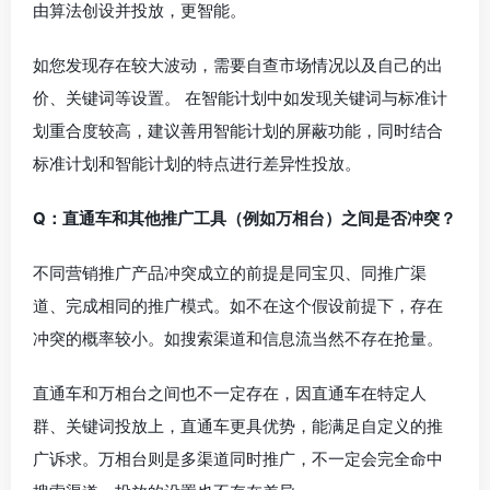
由算法创设并投放，更智能。
如您发现存在较大波动，需要自查市场情况以及自己的出
价、关键词等设置。 在智能计划中如发现关键词与标准计
划重合度较高，建议善用智能计划的屏蔽功能，同时结合
标准计划和智能计划的特点进行差异性投放。
Q：直通车和其他推广工具（例如万相台）之间是否冲突？
不同
营销推广产品
冲突成立的前提是同宝贝、同推广渠
道、完成相同的推广模式。如不在这个假设前提下，存在
冲突的概率较小。如搜索渠道和信息流当然不存在抢量。
直通车和万相台之间也不一定存在，因直通车在特定人
群、关键词投放上，直通车更具优势，能满足
自定义的推
广诉求。万相台则是多渠道同时推广，不一定会完全命中