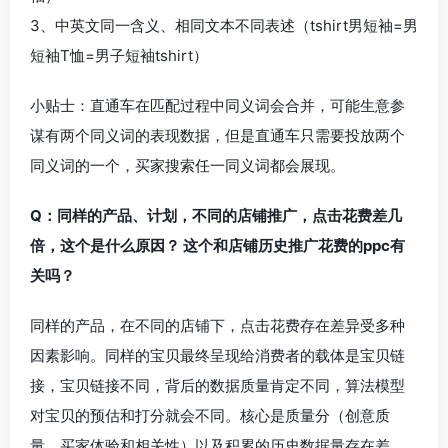
3、中英文同一含义、相同文本不同表述（tshirt男短袖=男
短袖T恤=男子短袖tshirt）
小贴士：直通车在匹配过程中同义词会合并，可能生意参
谋有两个同义词的表现数据，但是直通车只需要投放两个
同义词的一个，买家搜索任一同义词都会展现。
Q：同样的产品、计划，不同的店铺推广，点击花费差几
倍，这个是什么原因？ 这个和店铺历史推广花费的ppc有
关吗？
同样的产品，在不同的店铺下，点击花费存在差异受多种
因素影响。同样的宝贝最终呈现给消费者的载体是宝贝链
接，
宝贝链接不同，背后的数据质量肯定不同，算法模型
对宝贝的预估和打分就会不同
。
核心是质量分
（创意质
量、买家体验和相关性）以及
积累的历史数据量存在差