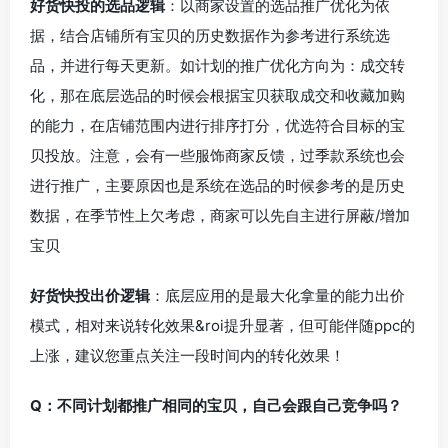
好货快投的选品逻辑
：以商家设置的选品推广优化为依
据，
结合店铺所有宝贝的历史数据作为参考进行系统选
品
，并进行每天更新。如计划的推广优化方向为：
成交转
化，那在底层选品的时候会根据宝贝获取成交和收藏加购
的能力，在店铺范围内进行排序打分，优选符合目标的宝
贝投放。注意，会有一些服饰商家反馈，过季款系统也会
进行推广，主要原因也是系统在选品的时候参考的是历史
数据，在季节性上欠考虑，商家可以先自主进行屏蔽/增加
宝贝
好货快投出价逻辑
：底层应用的是
最大化拿量的能力出价
模式
，相对来说
转化效果&roi提升显著，但可能伴随ppc的
上涨
，建议您重点关注一段时间内的转化效果！
Q：不同计划都推广相同的宝贝，自己会跟自己竞争吗？