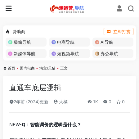
赞助商
立即打赏
极简导航
电商导航
AI导航
新媒体导航
短视频导航
办公导航
首页
•
国内电商
•
淘宝/天猫
•
正文
直通车底层逻辑
2年前 (2024)更新
大橘
1K
0
0
NEW-
Q：智能调价的逻辑是什么？