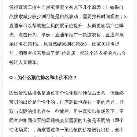
觉得直通车抢占自然流量呢？有以下几个原因：1. 如果自
然搜索减少较少则可能是自然波动，需要拉长时间观察；2.
直通车可以帮助把宝贝的展示位提升，从而更容易产生曝
光、点击行为。举例：直通车推广一款连衣裙，直通车展
示排名在第1位，原自然结果则在第8位，因宝贝排名提
前，消费者搜索后点了第1位进店，那这个连衣裙的点击会
被计入直通车。
Q：为什么预估排名和出价不准？
因出价预估排名是通过非个性化模型预估后出具，但最终
宝贝的出价是个性化的，排序逻辑也存在一定的差异，导
致与实际的排名存在一些偏差。但在真实出价场景下，不
同客户相同位置的展现机会所需要的出价是不同的（即个
性化场景），商家通过单一预估值的价格进行出价，会出