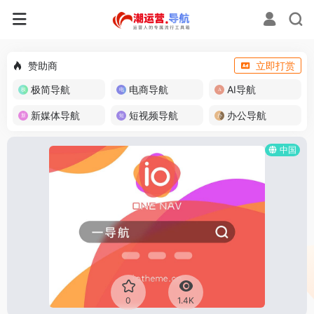
赞助商
立即打赏
极简导航
电商导航
AI导航
新媒体导航
短视频导航
办公导航
中国
0
1.4K