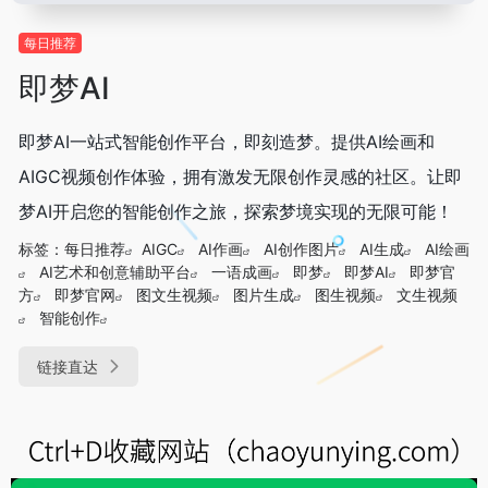
每日推荐
即梦AI
即梦AI一站式智能创作平台，即刻造梦。提供AI绘画和
AIGC视频创作体验，拥有激发无限创作灵感的社区。让即
梦AI开启您的智能创作之旅，探索梦境实现的无限可能！
标签：
每日推荐
AIGC
AI作画
AI创作图片
AI生成
AI绘画
AI艺术和创意辅助平台
一语成画
即梦
即梦AI
即梦官
方
即梦官网
图文生视频
图片生成
图生视频
文生视频
智能创作
链接直达