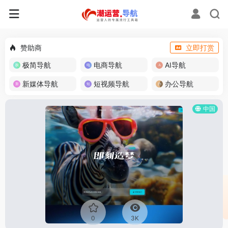
赞助商
立即打赏
极简导航
电商导航
AI导航
新媒体导航
短视频导航
办公导航
中国
0
3K