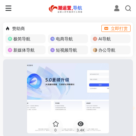
赞助商
立即打赏
极简导航
电商导航
AI导航
新媒体导航
短视频导航
办公导航
0
3.4K