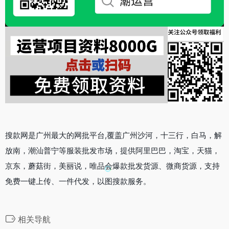
搜款网是广州最大的网批平台,覆盖广州沙河，十三行，白马，解
放南，潮汕普宁等服装批发市场，提供阿里巴巴，淘宝，天猫，
京东，蘑菇街，美丽说，唯品会爆款批发货源、微商货源，支持
免费一键上传、一件代发，以图搜款服务。
相关导航