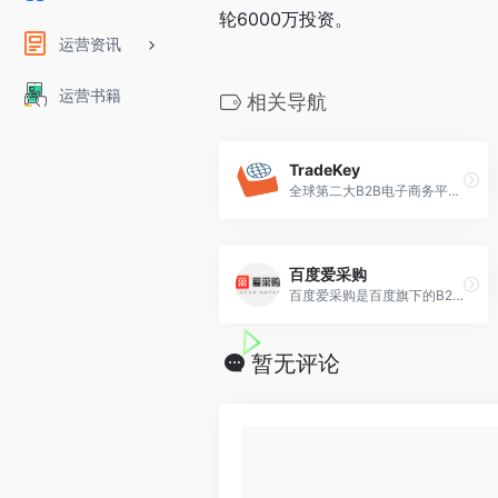
轮6000万投资。
运营资讯
运营书籍
相关导航
TradeKey
全球第二大B2B电子商务平台，也是近年来最受外贸行业关注的外贸B2B网站。
百度爱采购
百度爱采购是百度旗下的B2B垂直搜索引擎，旨在帮助用户一站直达全网商品信息，触达海量优质商家。
暂无评论