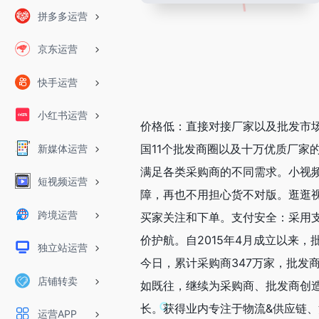
拼多多运营
京东运营
快手运营
小红书运营
价格低：直接对接厂家以及批发市
国11个批发商圈以及十万优质厂家
新媒体运营
满足各类采购商的不同需求。小视频
短视频运营
障，再也不用担心货不对版。逛逛
跨境运营
买家关注和下单。支付安全：采用
价护航。自2015年4月成立以来
独立站运营
今日，累计采购商347万家，批发
店铺转卖
如既往，继续为采购商、批发商创造
长。获得业内专注于物流&供应链、
运营APP