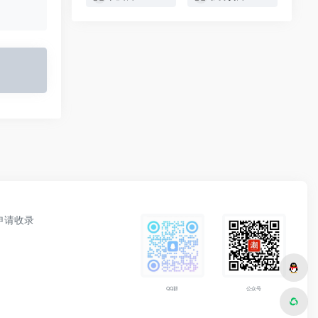
申请收录
公众号
QQ群