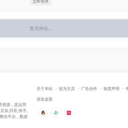
立即登录
暂无评论...
关于本站
设为主页
广告合作
免责声明
添加桌面
营资源，是运营
京东,抖音,快手,
整合平台，数据