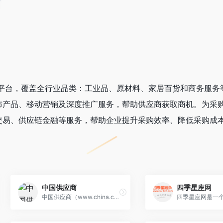
务平台，覆盖全行业品类：工业品、原材料、家居百货和商务服务
布产品、移动营销及深度推广服务，帮助供应商获取商机。为采
交易、供应链金融等服务，帮助企业提升采购效率、降低采购成
中国供应商
四季星座网
中国供应商（www.china.cn）国内优质的B2B网站，是中小企业老板推广的B2B平台，是百度爱采购官方合作平台。中国供应商一直秉承“推进诚信贸易、创建国际品牌”的宗旨，专注于为企业提供互联网推广服务。