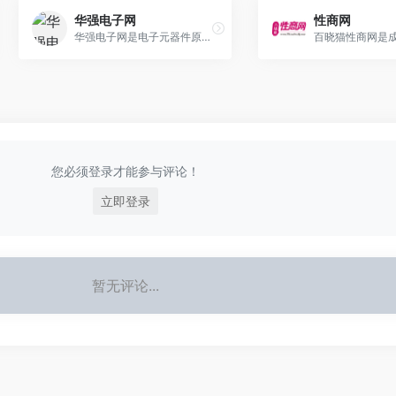
华强电子网
性商网
华强电子网是电子元器件原材料采购垂直B2B网站，为全球ic芯片/电子元件/配件采购商、供应商、贸易商、制造商提供专业的服务
您必须登录才能参与评论！
立即登录
暂无评论...