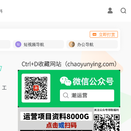
料
立即打赏
短视频导航
办公导航
：工