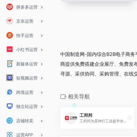
拼多多运营
京东运营
快手运营
小红书运营
中国制造网-国内综合B2B电子商
商提供免费搭建企业展厅、免费发
新媒体运营
寻源、采供协同、采购管理、在线
短视频运营
跨境运营
相关导航
独立站运营
工邦邦
店铺转卖
工邦邦为震坤行工业超市全资子公司，专注服务于工业用品经销商的电商平台，工邦邦拥有26条产线、超过5000家的国内外知名合作伙伴
运营APP