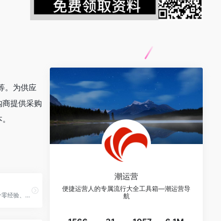
等。为供应
购商提供采购
本。
潮运营
便捷运营人的专属流行大全工具箱—潮运营导
四季星座网是一个零经验、零风险的、线下市场结合线上的专业网店货源批发网站，主打男女服装服饰等类目，成立于2008年，是杭州石谷网络科技有限公司旗下运营的网站。
航