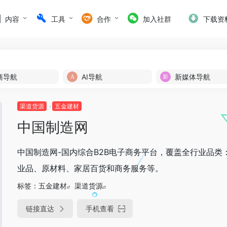
内容
工具
合作
加入社群
下载资
商导航
AI导航
新媒体导航
渠道货源
五金建材
中国制造网
中国制造网-国内综合B2B电子商务平台，覆盖全行业品类
业品、原材料、家居百货和商务服务等。
标签：
五金建材
渠道货源
链接直达
手机查看