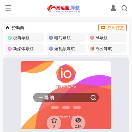
赞助商
立即打赏
极简导航
电商导航
AI导航
新媒体导航
短视频导航
办公导航
0
2.1K