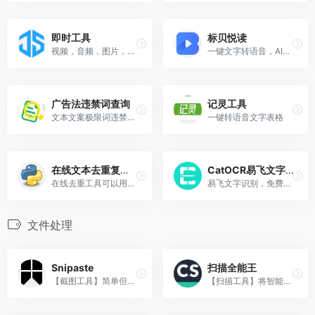
即时工具
标贝悦读
视频，音频，图片，文档等及...
一键文字转语音，AI在线配音.
广告法违禁词查询
记灵工具
文本文案极限词违禁词查询，图片文字链接提取查询
一键转语音文字表格
在线文本去重复工具
CatOCR易飞文字识别
在线去重工具可以用于去除列表中的重复项，将列表内容放入文本框内，每行一条，点击去重按钮，可以得到无重复数据的列表。
易飞文字识别，免费在线批量图片文字识别，支持中文、中文繁体、英语、韩语、日语等多种语言的高效准确识别
文件处理
Snipaste
扫描全能王
【截图工具】简单但强大的截图工具,也可以让你将截图贴回到屏幕上。
【扫描工具】将智能手机变成随身携带的扫描仪。方便快捷地记