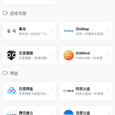
思维导图
幕布
ZhiMap
幕布是一款结合了大纲笔记和思维导图的头脑管理工具
好用、好看的在线思维导图工具，帮助你提高工作效率、学习效率
百度脑图
GitMind
百度脑图，便捷的脑图编辑工具 - 控制创意，如此简单。
GitMind是一款免费在线思维导图软件，支持Windows/Mac/Linux多平台操作及内容同步。
网盘
百度网盘
阿里云盘
百度网盘为您提供文件的网络备份、同步和分享服务。空间大、速度快、安全稳固，支持教育网加速，支持手机端。现在注册即有机会享受15G的免费存储空间
阿里云盘是一款速度快、不打扰、够安全、易于分享的网盘，你可以在这里存储、管理和探索内容，尽情打造丰富的数字世界。
腾讯微云
迅雷云盘