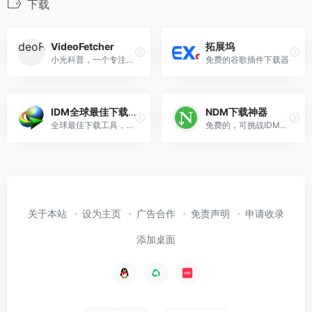
下载
VideoFetcher​
拓展坞
小光科普，一个专注于数字技巧、实用教程和高效工具分享的平台，提供社交媒体内容下载、热门软件使用指南以及精选资源推荐，助你在数字世界畅行无阻。
免费的谷歌插件下载器
IDM全球最佳下载工具
NDM下载神器
全球最佳下载工具，该软件提升你的下载速度最多达5倍！
免费的，可挑战IDM的下载神器~
关于本站
设为主页
广告合作
免责声明
申请收录
添加桌面