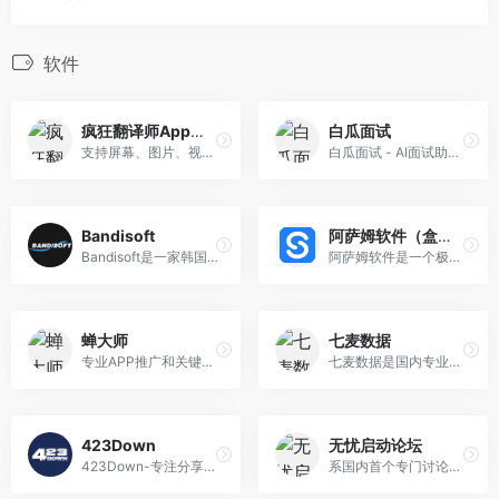
软件
疯狂翻译师App——足不出户 译天下！
白瓜面试
支持屏幕、图片、视频字幕、文档、漫画等多种翻译，准确率高，操作简单。具备实时截图翻译、拍照翻译等功能。
白瓜面试 - AI面试助手,辅助笔试面试神器
Bandisoft
阿萨姆软件（盒子部落）
Bandisoft是一家韩国软件公司成立于2008年，是Honeyview，Bandizip和Honeycam的开发商。
阿萨姆软件是一个极具特色的资源网站，专注于推荐各类优秀的互联网资源，你可以免费获取我们精选的电脑软件、手机软件、操作系统、经验教程、影视资源等各个领域的资源！
蝉大师
七麦数据
专业APP推广和关键词大数据分析平台
七麦数据是国内专业的移动应用数据分析平台
423Down
无忧启动论坛
423Down-专注分享去广告绿色软件
系国内首个专门讨论启动盘制作、以提高工作效率为宗旨的技术交流网站。