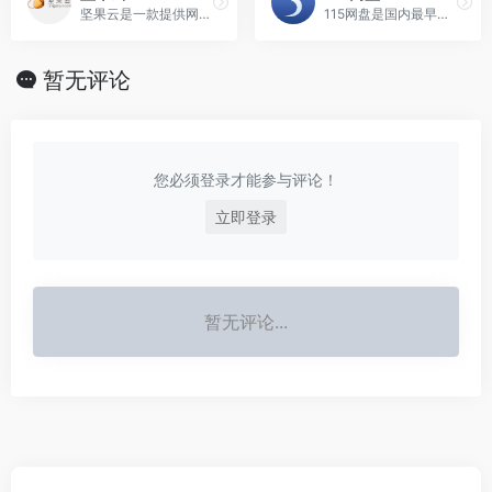
坚果云是一款提供网盘|云盘|云服务的团队协助软件,可随时随地实现共享文件夹。坚果云网盘支持移动办公,协同办公,文件同步,数据备份,智能管理,在线编辑等功能。
115网盘是国内最早一批上线的云存储项目，提供数据存储、智能应用、兴趣社交、生活学习等产品服务，是一款安全稳定、功能强大，能陪伴用户所有生命周期的智能生活产品。
暂无评论
您必须登录才能参与评论！
立即登录
暂无评论...