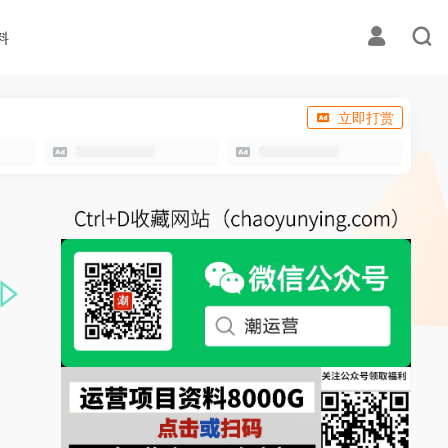
料
立即打赏