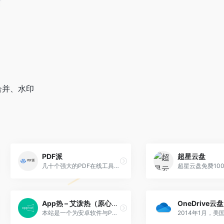
合并、水印
PDF派
超星云盘
几十个强大的PDF在线工具，无限次使用，永久免费，没有注册入口，人人都是VIP
App热 – 艾泼热（原心海e站）
OneDrive云盘
本站是一个为安卓软件与PC软件爱好者设立的资源网站。