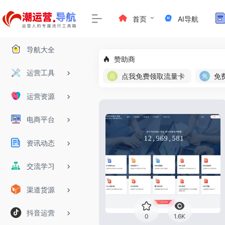
首页
AI导航
导航大全
赞助商
运营工具
点我免费领取流量卡
运营资源
电商平台
资讯动态
交流学习
渠道货源
抖音运营
0
1.6K