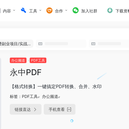
内容
工具
合作
加入社群
下载资
免费副业项目/实战推荐
办公频道
PDF工具
永中PDF
【格式转换】一键搞定PDF转换、合并、水印
标签：
PDF工具
办公频道
链接直达
手机查看