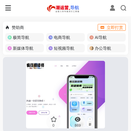
赞助商
立即打赏
极简导航
电商导航
AI导航
新媒体导航
短视频导航
办公导航
0
869