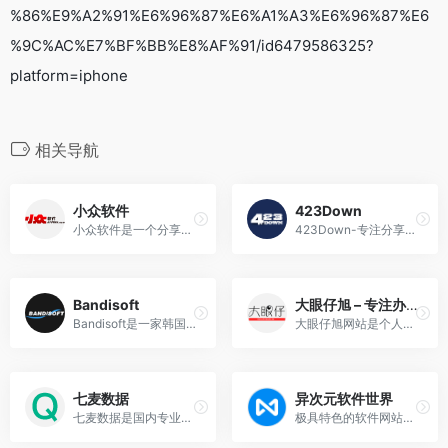
%86%E9%A2%91%E6%96%87%E6%A1%A3%E6%96%87%E6
%9C%AC%E7%BF%BB%E8%AF%91/id6479586325?
platform=iphone
相关导航
小众软件
423Down
小众软件是一个分享、体验、评测电脑软件、手机应用、互联网产品的网站
423Down-专注分享去广告绿色软件
Bandisoft
大眼仔旭 – 专注办公资源分享
Bandisoft是一家韩国软件公司成立于2008年，是Honeyview，Bandizip和Honeycam的开发商。
大眼仔旭网站是个人非盈利性网站,主要以分享日常工作生活办公技术资源为主,大眼仔热衷于分享互联网上一切所有美好事物,希望和您一起成长.
七麦数据
异次元软件世界
七麦数据是国内专业的移动应用数据分析平台
极具特色的软件网站！专注于推荐优秀软件、APP应用和互联网资源，每篇图文评测都极其用心，并提供大量软件资源下载。