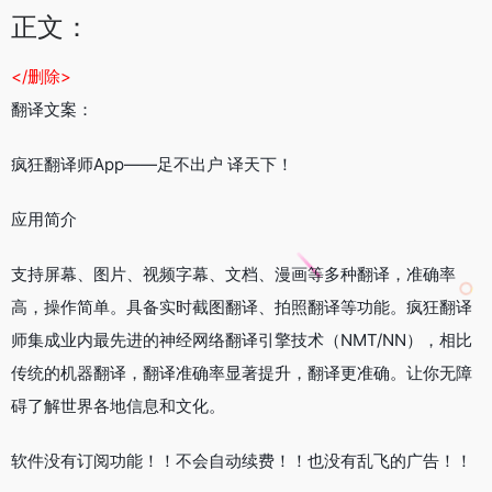
正文：
</删除>
翻译文案：
疯狂翻译师App——足不出户 译天下！
应用简介
支持屏幕、图片、视频字幕、文档、漫画等多种翻译，准确率
高，操作简单。具备实时截图翻译、拍照翻译等功能。疯狂翻译
师集成业内最先进的神经网络翻译引擎技术（NMT/NN），相比
传统的机器翻译，翻译准确率显著提升，翻译更准确。让你无障
碍了解世界各地信息和文化。
软件没有订阅功能！！不会自动续费！！也没有乱飞的广告！！