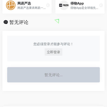
网易严选
得物App
网易严选秉承网易一贯的严谨态度，深入世界各地，严格把关所有商品的产地、工艺、原材料，甄选居家、厨房、饮食等各类商品，力求给你最优质的商品。
得物App是全球领先的集正品潮流电商和潮流生活社区于一体的新一代潮流网购社区。
暂无评论
您必须登录才能参与评论！
立即登录
暂无评论...