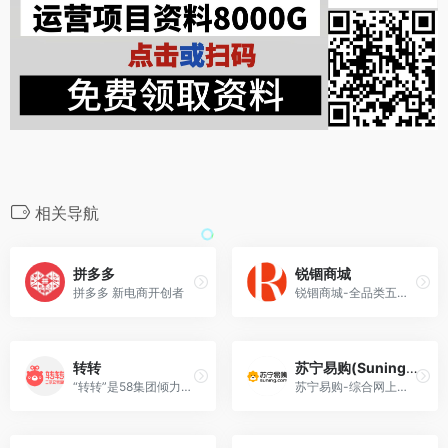
相关导航
拼多多
锐锢商城
拼多多 新电商开创者
锐锢商城-全品类五金机电直供平台，集全一线高性价比品牌，涵盖18大类，近万种商品及配件。100%正品，全国联保，专业配送。“品类更全，优惠更大，服务更优”——买五金机电产品，上锐...
转转
苏宁易购(Suning.com)
“转转”是58集团倾力打造的闲置二手交易平台。
苏宁易购-综合网上购物平台，商品涵盖家电、手机、电脑、超市、母婴、服装、百货、海外购等品类。