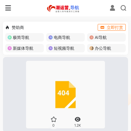
赞助商
立即打赏
极简导航
电商导航
AI导航
新媒体导航
短视频导航
办公导航
0
1.2K