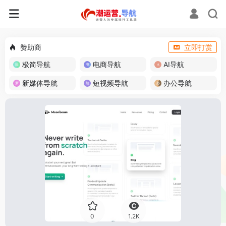
赞助商
立即打赏
极简导航
电商导航
AI导航
新媒体导航
短视频导航
办公导航
0
1.2K