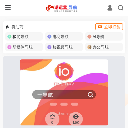
赞助商
立即打赏
极简导航
电商导航
AI导航
新媒体导航
短视频导航
办公导航
0
1.5K