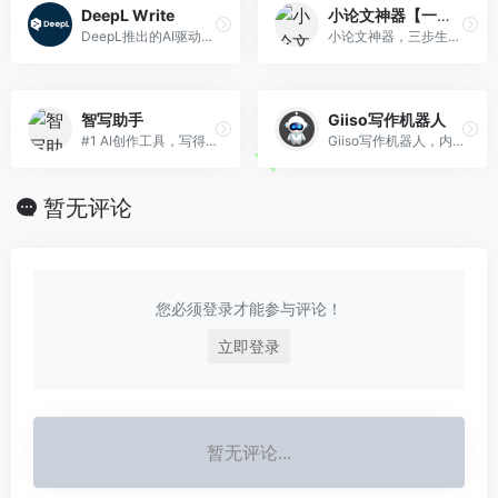
DeepL Write
小论文神器【一键生成，随意更新段落内容，标准格式下载】
DeepL推出的AI驱动的写作助手
小论文神器，三步生成基于大数据和AI的论文，资料来源于全网，段落可无限替换，自带标准格式Word文档下载，是选修课论文的不二之选
智写助手
Giiso写作机器人
#1 AI创作工具，写得更快，更聪明！
Giiso写作机器人，内容创作AI辅助工具
暂无评论
您必须登录才能参与评论！
立即登录
暂无评论...