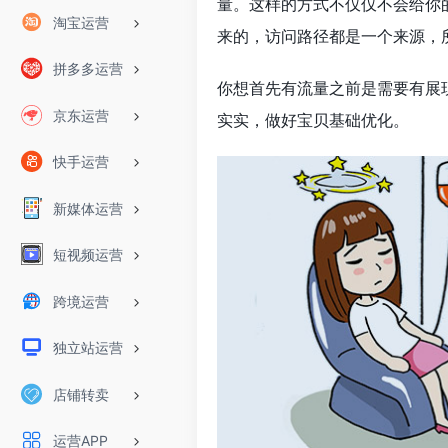
量。这样的方式不仅仅不会给你
淘宝运营
来的，访问路径都是一个来源，
拼多多运营
你想首先有流量之前是需要有展
京东运营
实实，做好宝贝基础优化。
快手运营
新媒体运营
短视频运营
跨境运营
独立站运营
店铺转卖
运营APP