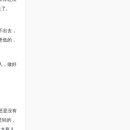
失了。
不出去，
更低的，
人，做好
还是没有
是轻的，
也大有人