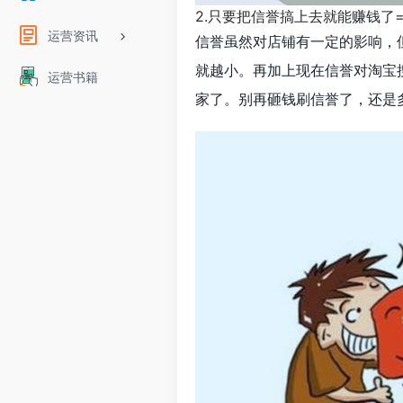
2.只要把信誉搞上去就能赚钱了
运营资讯
信誉虽然对店铺有一定的影响，
就越小。再加上现在信誉对淘宝
运营书籍
家了。别再砸钱刷信誉了，还是