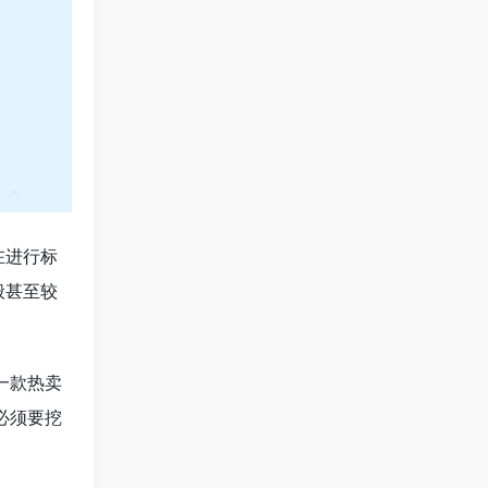
在进行标
般甚至较
一款热卖
必须要挖