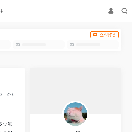
料
立即打赏
0
0
多少流