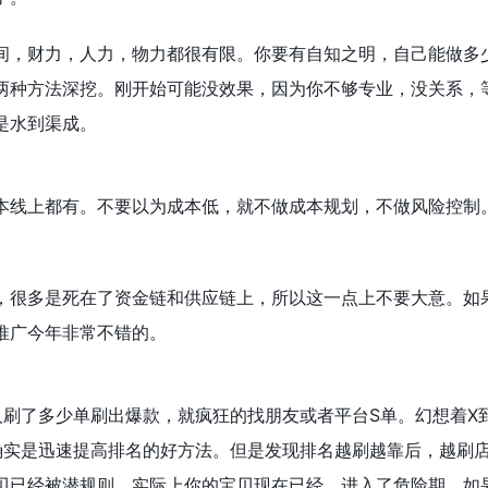
间，财力，人力，物力都很有限。你要有自知之明，自己能做多
两种方法深挖。刚开始可能没效果，因为你不够专业，没关系，
是水到渠成。
本线上都有。不要以为成本低，就不做成本规划，不做风险控制
，很多是死在了资金链和供应链上，所以这一点上不要大意。如
推广今年非常不错的。
人刷了多少单刷出爆款，就疯狂的找朋友或者平台S单。幻想着X
确实是迅速提高排名的好方法。但是发现排名越刷越靠后，越刷
贝已经被潜规则，实际上你的宝贝现在已经，进入了危险期，如