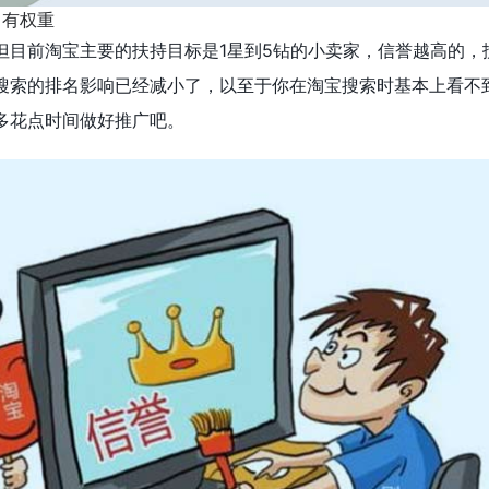
=有权重
但目前淘宝主要的扶持目标是1星到5钻的小卖家，信誉越高的，
搜索的排名影响已经减小了，以至于你在淘宝搜索时基本上看不
多花点时间做好推广吧。