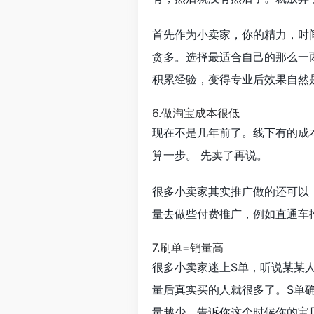
首先作为小卖家，你的精力，时
贪多。选择最适合自己的那么一
积累经验，变得专业后效果自然
6.做淘宝成本很低
现在不是几年前了。线下有的成
算一步。 先卖了再说。
很多小卖家其实推广做的还可以
量去做些付费推广，例如直通车
7.刷单=销量高
很多小卖家迷上S单，听说某某
量后真实买的人就很多了。S单
量越少，告诉你这个时候你的宝