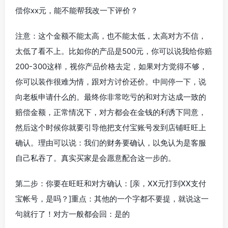
偿你xx元，能不能帮我改一下评价？
注意：这个金额不能太高，也不能太低，太高对方不信，
太低了看不上。比如你的产品是500元，你可以说我给你赔
200-300这样，视你产品价格去定，如果对方觉得不够，
你可以装作很难为情，跟对方讨价还价。中间停一下，说
向老板申请什么的。最终你非常吃亏的和对方达成一致的
赔偿金额，正常情况下，对方都会在金钱的利诱下同意，
然后这个时候你就要引导他把支付宝账号发到店铺旺旺上
确认。理由可以说：我们的财务要确认，以免认为是客服
自己私吞了。真实买家是会愿意配合这一步的。
第二步：你要在旺旺和对方确认：[亲，XX元打到XX支付
宝帐号，是吗？]重点：其他的一个字都不要提，就说这一
句就行了！对方一般都会回：是的