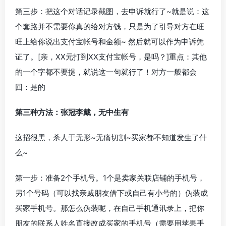
第三步：把这个对话记录截图，去申诉就行了~就是说：这
个套路并不需要你真的给对方钱，只是为了引导对方在旺
旺上给你说出支付宝帐号和金额~ 然后就可以作为申诉凭
证了。[亲，XX元打到XX支付宝帐号，是吗？]重点：其他
的一个字都不要提，就说这一句就行了！对方一般都会
回：是的
第三种方法：张冠李戴，无中生有
这招很黑，杀人于无形~无痛切割~买家都不知道发生了什
么~
第一步：准备2个手机号。1个是卖家关联店铺的手机号，
另1个号码（可以找亲戚朋友借下或自己有小号的）伪装成
买家手机号。那怎么伪装呢，在自己手机通讯录上，把你
朋友的联系人姓名直接改成买家的手机号（需要用苹果手