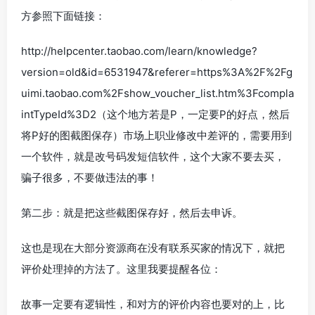
方参照下面链接：
http://helpcenter.taobao.com/learn/knowledge?
version=old&id=6531947&referer=https%3A%2F%2Fg
uimi.taobao.com%2Fshow_voucher_list.htm%3Fcompla
intTypeId%3D2（这个地方若是P，一定要P的好点，然后
将P好的图截图保存）市场上职业修改中差评的，需要用到
一个软件，就是改号码发短信软件，这个大家不要去买，
骗子很多，不要做违法的事！
第二步：就是把这些截图保存好，然后去申诉。
这也是现在大部分资源商在没有联系买家的情况下，就把
评价处理掉的方法了。这里我要提醒各位：
故事一定要有逻辑性，和对方的评价内容也要对的上，比