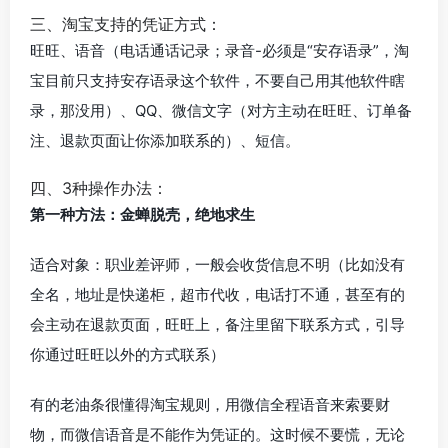
三、淘宝支持的凭证方式：
旺旺、语音（电话通话记录；录音-必须是“安存语录”，淘
宝目前只支持安存语录这个软件，不要自己用其他软件瞎
录，那没用）、QQ、微信文字（对方主动在旺旺、订单备
注、退款页面让你添加联系的）、短信。
四、3种操作办法：
第一种方法：金蝉脱壳，绝地求生
适合对象：职业差评师，一般会收货信息不明（比如没有
全名，地址是快递柜，超市代收，电话打不通，甚至有的
会主动在退款页面，旺旺上，备注里留下联系方式，引导
你通过旺旺以外的方式联系）
有的老油条很懂得淘宝规则，用微信全程语音来索要财
物，而微信语音是不能作为凭证的。这时候不要慌，无论