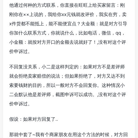
他通过何种的方式联系，你直接在旺旺上给买家留言：刚
刚你在××上说的，我给你xx元钱就改评价，我实在穷，卖
x件货都不能抵上，能不能便宜点？大金额：就是对方引导
你加什么联系方式，你就说什么，比如电话，微信，qq，
小金额：就按对方开口的金额去说就好了！,没有对这个评
价申诉过。
不回复没关系，小二是这样判定的：如果对方不是差评师
就会拒绝卖家赔偿的说法；但如果拒绝了，对方又达不到
索要钱财的目的，所以一般对方不会回复你。这种情况小
二会默认他是差评师，截图申诉可以成功。,没有对这个评
价申诉过。
假设：如果对方回复了..
那就中套了~我有个商家朋友在用这个方法的时候，对方回