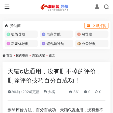
赞助商
立即打赏
极简导航
电商导航
AI导航
新媒体导航
短视频导航
办公导航
首页
•
国内电商
•
淘宝/天猫
•
正文
天猫c店通用，没有删不掉的评价，
删除评价技巧百分百成功！
2年前 (2024)更新
大橘
861
0
0
删除评价方法，百分百成功，天猫C店通用，没有删不