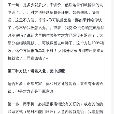
了一句：是多少就多少，不讲价。然后这哥们就愉快的去
申诉了。。。对方说得越多越是证据。如果他说：微信
说，这里不方便。等等~你可以反套路：那如果我给你钱
了，你不给我改怎么办。。或者：我交XX元你确定就给我
改差评吗？说到这里的时候基本对方已经没有退路了，大
部分会继续沉默。。可以截图去申诉了。这个方法100%有
效。这个方法很简单对不对？ 大部分商家遇到差评要挟直
接就软了，同意赔钱了~
第二种方法：请君入瓮，瓮中抓鳖
适合对象：正常买家，你和对方通过沟通，甚至有承诺给
钱，但是对方还是不愿意改
第一步：用手机（必须是跟店铺没有关联的）或者其他的
联系方式（绝对不能用旺旺）大意内容就是说：我愿意赔