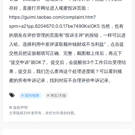
存好，直接打开网址进入规蜜投诉页面：
https://guimi.taobao.com/complaint.htm?
spm=a21pp.8204670.0.0.17be7490KslOK5 当然，也有
的朋友在评价管理的页面有“投诉主评”的按钮，一样可以进
入哈。选择利用中差评谋取额外钱财或不当利益”，点击提
交然后把证据都填写正确、完整，截图都上传后，再点下
“提交申诉”就OK了。提交后，会提醒你3个工作日出受理结
果，提交后，我们怎么查询这个处理进度呢？可以看到规
蜜的所有申诉记录，找到对应不合理评价申诉记录。
# 国内电商
# 淘宝/天猫
©
版权声明
文章版权归作者所有，未经允许请勿转载。