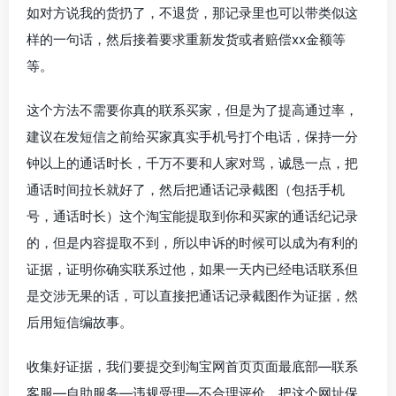
如对方说我的货扔了，不退货，那记录里也可以带类似这
样的一句话，然后接着要求重新发货或者赔偿xx金额等
等。
这个方法不需要你真的联系买家，但是为了提高通过率，
建议在发短信之前给买家真实手机号打个电话，保持一分
钟以上的通话时长，千万不要和人家对骂，诚恳一点，把
通话时间拉长就好了，然后把通话记录截图（包括手机
号，通话时长）这个淘宝能提取到你和买家的通话纪记录
的，但是内容提取不到，所以申诉的时候可以成为有利的
证据，证明你确实联系过他，如果一天内已经电话联系但
是交涉无果的话，可以直接把通话记录截图作为证据，然
后用短信编故事。
收集好证据，我们要提交到淘宝网首页页面最底部—联系
客服—自助服务—违规受理—不合理评价，把这个网址保