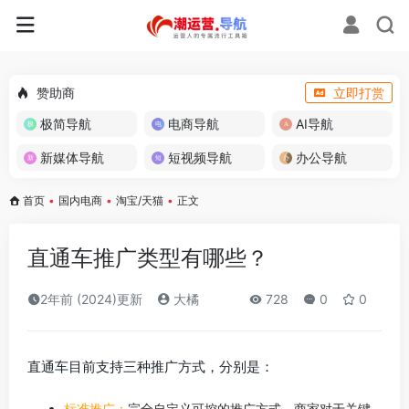
赞助商
立即打赏
极简导航
电商导航
AI导航
新媒体导航
短视频导航
办公导航
首页
•
国内电商
•
淘宝/天猫
•
正文
直通车推广类型有哪些？
2年前 (2024)更新
大橘
728
0
0
直通车目前支持三种推广方式，分别是：
标准推广
：
完全自定义可控的推广方式，商家对于关键